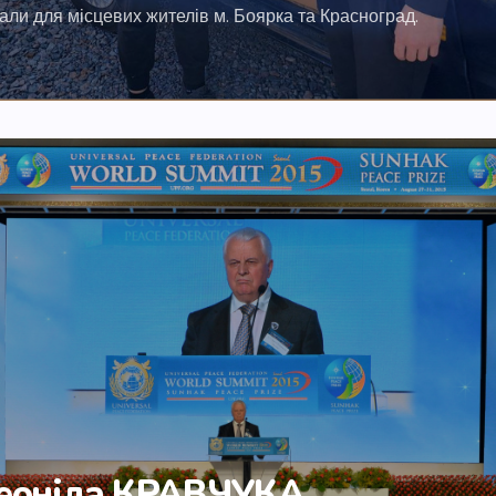
али для місцевих жителів м. Боярка та Красноград.
Леоніда КРАВЧУКА