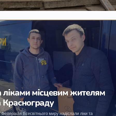
 ліками місцевим жителям
а Краснограду
 Федерація Всесвітнього миру надіслали ліки та