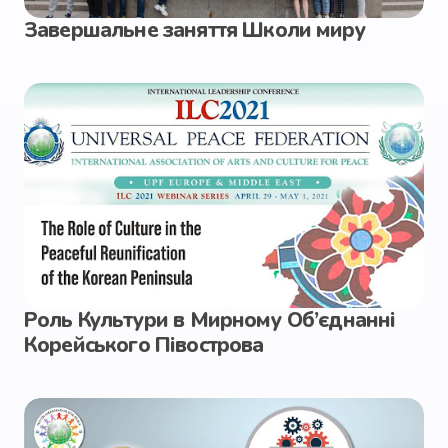
Завершальне заняття Школи миру
Роль Культури в Мирному Об’єднанні
Корейського Півострова