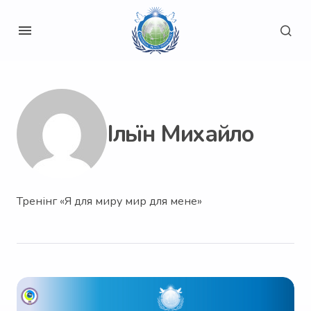
Ільїн Михайло
Тренінг «Я для миру мир для мене»