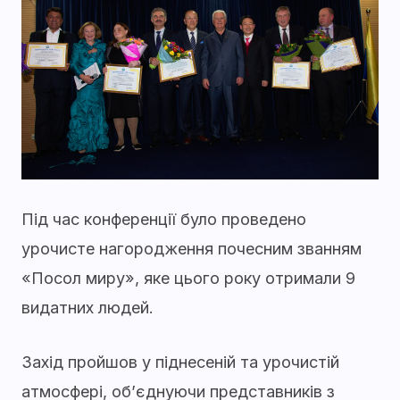
Під час конференції було проведено
урочисте нагородження почесним званням
«Посол миру», яке цього року отримали 9
видатних людей.
Захід пройшов у піднесеній та урочистій
атмосфері, об’єднуючи представників з