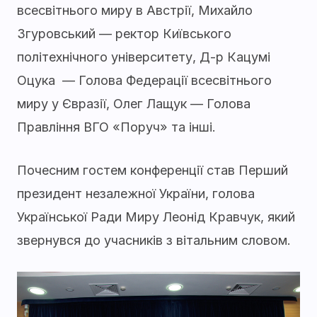
всесвітнього миру в Австрії, Михайло
Згуровський — ректор Київського
політехнічного університету, Д-р Кацумі
Оцука — Голова Федерації всесвітнього
миру у Євразії, Олег Лащук — Голова
Правління ВГО «Поруч» та інші.
Почесним гостем конференції став Перший
президент незалежної України, голова
Української Ради Миру Леонід Кравчук, який
звернувся до учасників з вітальним словом.