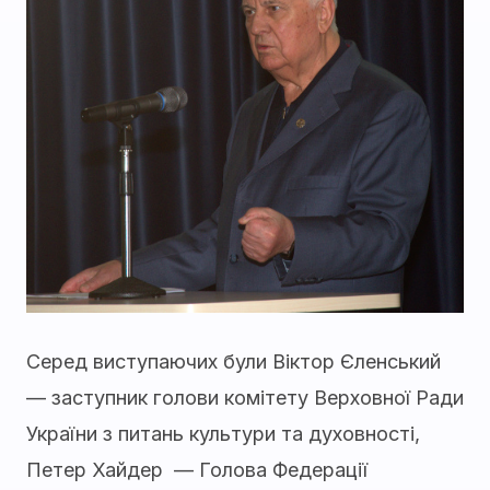
Серед виступаючих були Віктор Єленський
— заступник голови комітету Верховної Ради
України з питань культури та духовності,
Петер Хайдер — Голова Федерації