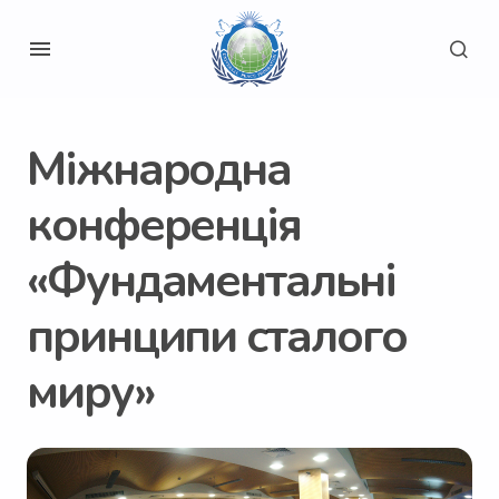
Міжнародна
конференція
«Фундаментальні
принципи сталого
миру»