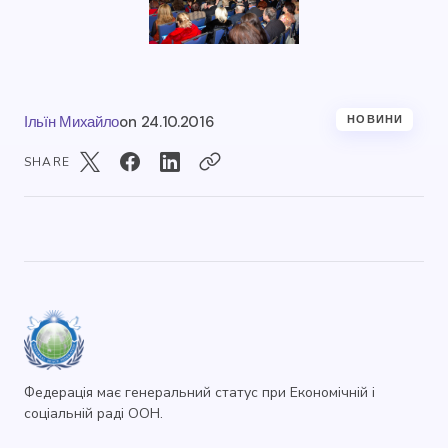
Ільїн Михайло
on
24.10.2016
НОВИНИ
SHARE
Федерація має генеральний статус при Економічній і
соціальній раді ООН.