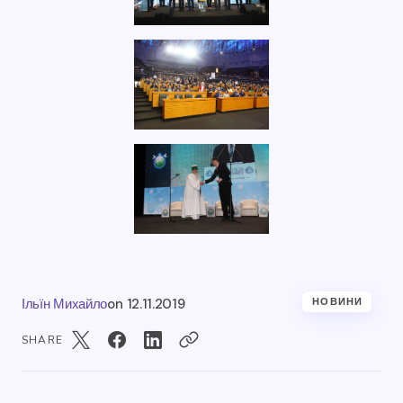
Ільїн Михайло
on
12.11.2019
НОВИНИ
SHARE