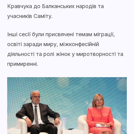
Кравчука до Балканських народів та
учасників Саміту.
Інші сесії були присвячені темам міграції,
освіті заради миру, міжконфесійній
діяльності та ролі жінок у миротворності та
примиренні.