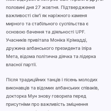
половині дня 27 жовтня. Підтвердження
важливості сім’ї як наріжного каменя
мирного та стабільного суспільства є
основою бачення та діяльності UPF.
Учасників привітала Моніка Крімадді,
дружина албанського президента Іліра
Мета, відома політична діячка та лідерка
власної партії.
Після традиційних танців і пісень молодих
виконавців та відомих албанських співаків,
докторка Мун знову говорила перед
присутніми про важливість зміцнення