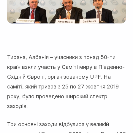
Тирана, Албанія – учасники з понад 50-ти
країн взяли участь у Саміті миру в Південно-
Східній Європі, організованому UPF. На
саміті, який тривав з 25 по 27 жовтня 2019
року, було проведено широкий спектр
заходів.
Три основні заходи відбулися у великій