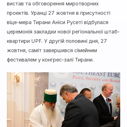
вистав та обговорення миротворних
проектів. Уранці 27 жовтня в присутності
віце-мера Тирани Аніси Русеті відбулася
церемонія закладки нової регіональної штаб-
квартири UPF. У другій половині дня, 27
жовтня, саміт завершився сімейним
фестивалем у конгрес-залі Тирани.