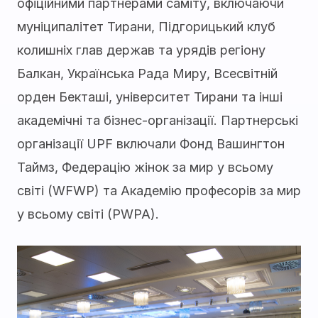
офіційними партнерами саміту, включаючи
муніципалітет Тирани, Підгорицький клуб
колишніх глав держав та урядів регіону
Балкан, Українська Рада Миру, Всесвітній
орден Бекташі, університет Тирани та інші
академічні та бізнес-організації. Партнерські
організації UPF включали Фонд Вашингтон
Таймз, Федерацію жінок за мир у всьому
світі (WFWP) та Академію професорів за мир
у всьому світі (PWPA).