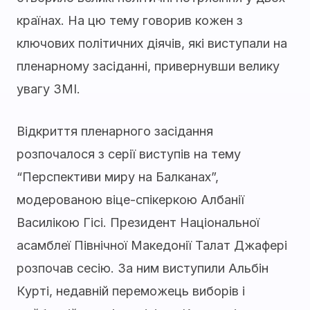
країнах. На цю тему говорив кожен з
ключових політичних діячів, які виступали на
пленарному засіданні, привернувши велику
увагу ЗМІ.
Відкриття пленарного засідання
розпочалося з серії виступів на тему
“Перспективи миру на Балканах”,
модерованою віце-спікеркою Албанії
Василікою Гісі. Президент Національної
асамблеї Північної Македонії Талат Джафері
розпочав сесію. За ним виступили Альбін
Курті, недавній переможець виборів і