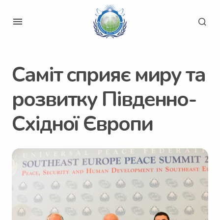
Саміт сприяє миру та
розвитку Південно-
Східної Європи