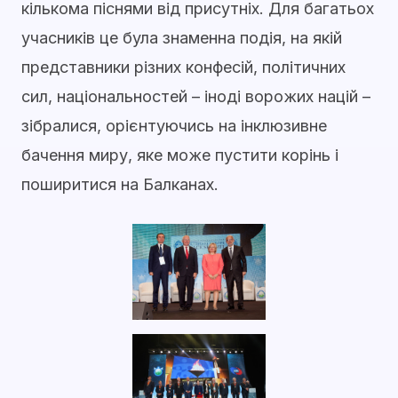
кількома піснями від присутніх. Для багатьох
учасників це була знаменна подія, на якій
представники різних конфесій, політичних
сил, національностей – іноді ворожих націй –
зібралися, орієнтуючись на інклюзивне
бачення миру, яке може пустити корінь і
поширитися на Балканах.