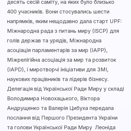
десять сесій саміту, на яких було близько
400 учасників. Вони стосувались шести
напрямків, яким нещодавно дала старт UPF:
Міжнародна рада з питань миру (ISCP) для
голів держав та урядів, Міжнародна
асоціація парламентарів за мир (IAPP),
Міжрелігійна асоціація за мир та розвиток
(IAPD), і миротворчі ініціативи для ЗМІ,
наукових працівників та лідерів бізнесу.
Делегація від Української Ради Миру у складі
Володимира Новохацького, Віктора
Андрущенко та Валерія Цибуха передала
послання від Першого Президента України
та голови Української Ради Миру Леоніда