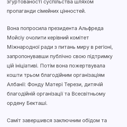
згуртованості суспільства шляхом
пропаганди сімейних цінностей.
Вона попросила президента Альфреда
Мойсіу очолити керівний комітет
Міжнародної ради з питань миру в регіоні,
запропонувавши публічно свою підтримку
цій ініціативі. Потім вона пожертвувала
кошти трьом благодійним організаціям
Албанії: Фонду Матері Терези, дитячій
благодійній організації та Всесвітньому
ордену Бекташі.
Саміт завершився заключним обідом та