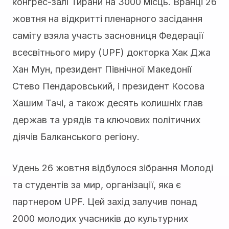
конгрес-залі Тирани на 3000 місць. Вранці 26
жовтня на відкритті пленарного засідання
саміту взяла участь засновниця Федерації
всесвітнього миру (UPF) докторка Хак Джа
Хан Мун, президент Північної Македонії
Стево Пендаровський, і президент Косова
Хашим Тачі, а також десять колишніх глав
держав та урядів та ключових політичних
діячів Балканського регіону.
Удень 26 жовтня відбулося зібрання Молоді
та студентів за мир, організації, яка є
партнером UPF. Цей захід залучив понад
2000 молодих учасників до культурних