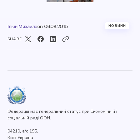
Ільїн Михайло
on
06.08.2015
НОВИНИ
SHARE
Федерація має генеральний статус при Економічній і
соціальній раді ООН.
04210, а/с 195,
Київ Україна