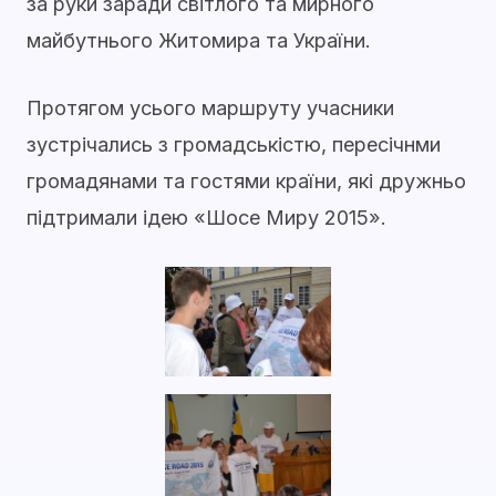
за руки заради світлого та мирного
майбутнього Житомира та України.
Протягом усього маршруту учасники
зустрічались з громадськістю, пересічнми
громадянами та гостями країни, які дружньо
підтримали ідею «Шосе Миру 2015».