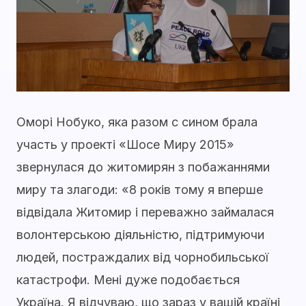
Оморі Нобуко, яка разом с сином брала
участь у проекті «Шосе Миру 2015»
звернулася до житомирян з побажаннями
миру та злагоди: «8 років тому я вперше
відвідала Житомир і переважно займалася
волонтерською діяльністю, підтримуючи
людей, постраждалих від чорнобильської
катастрофи. Мені дуже подобається
Україна. Я відчуваю, що зараз у вашій країні