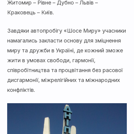
Житомир – Рівне – Дубно – Львів –
Краковець – Київ.
Завдяки автопробігу «Шосе Миру» учасники
намагались закласти основу для зміцнення
миру та дружби в Україні, де кожний зможе
жити в умовах свободи, гармонії,
співробітництва та процвітання без расової
дисгармонії, міжрелігійних та міжнародних
конфліктів.