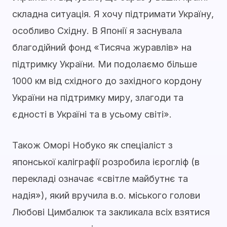
складна ситуація. Я хочу підтримати Україну,
особливо Східну. В Японії я заснувала
благодійний фонд «Тисяча журавлів» на
підтримку України. Ми подолаємо більше
1000 км від східного до західного кордону
України на підтримку миру, злагоди та
єдності в Україні та в усьому світі».
Також Оморі Нобуко як спеціаліст з
японської каліграфії розробила ієрогліф (в
перекладі означає «світле майбутнє та
надія»), який вручила в.о. міського голови
Любові Цимбалюк та закликала всіх взятися