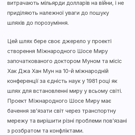
витрачають мільярди долларів на війни, і не
приділяють належної уваги до пошуку
шляхів до порозуміння.
Цей шлях бере своє джерело у проекті
створення Міжнародного Шосе Миру
започаткованого доктором Муном та місіс
Хак Джа Хан Мун на 10-й міжнародній
конференції за єдність наук у 1981 році як
шлях для встановленні миру у всьому світі.
Проект Міжнародного Шосе Миру має
бачення зв’язати світ через транспортну
мережу та вирішити різні проблеми пов’язані
з розбратом та конфліктами.