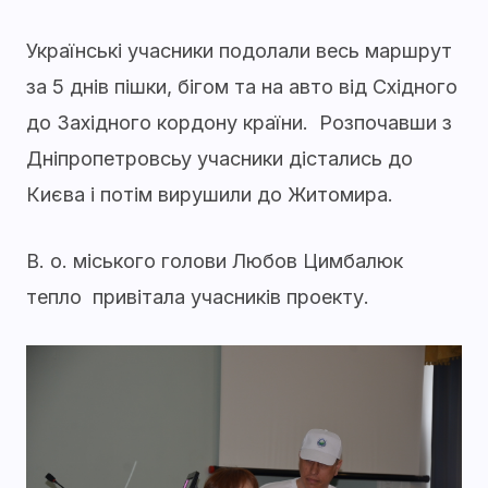
Українські учасники подолали весь маршрут
за 5 днів пішки, бігом та на авто від Східного
до Західного кордону країни. Розпочавши з
Дніпропетровсьу учасники дістались до
Києва і потім вирушили до Житомира.
В. о. міського голови Любов Цимбалюк
тепло привітала учасників проекту.