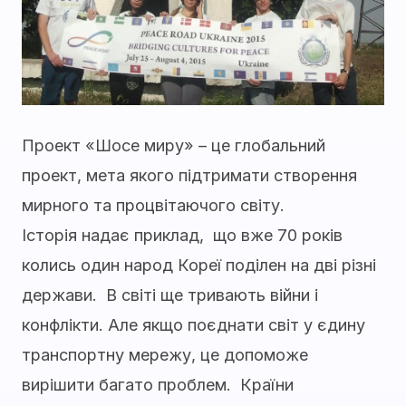
Проект «Шосе миру» – це глобальний
проект, мета якого підтримати створення
мирного та процвітаючого світу.
Історія надає приклад, що вже 70 років
колись один народ Кореї поділен на дві різні
держави. В світі ще тривають війни і
конфлікти. Але якщо поєднати світ у єдину
транспортну мережу, це допоможе
вирішити багато проблем. Країни