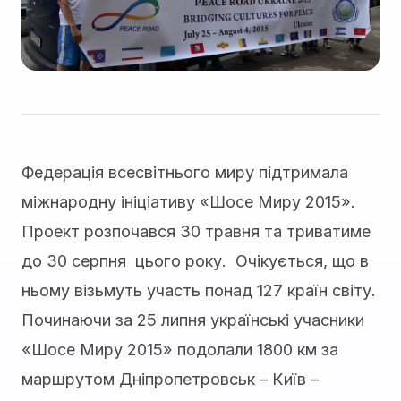
Федерація всесвітнього миру підтримала
міжнародну ініціативу «Шосе Миру 2015».
Проект розпочався 30 травня та триватиме
до 30 серпня цього року. Очікується, що в
ньому візьмуть участь понад 127 країн світу.
Починаючи за 25 липня українські учасники
«Шосе Миру 2015» подолали 1800 км за
маршрутом Дніпропетровськ – Київ –