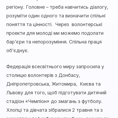
регіону. Головне – треба навчитись діалогу,
розуміти один одного та визначити спільні
поняття та цінності. Через волонтерські
проекти для молоді ми можемо подолати
бар’єри та непорозуміння. Спільна праця
об’єднує.
Федерація всесвітнього миру запросила у
столицю волонтерів з Донбасу,
Дніпропетровська, Житомира, Києва та
Львову для того, щоб підготувати дитячий
стадіон «Чемпіон» до змагань з футболу.
Хлопці та дівчата зібралися 2 травня та з