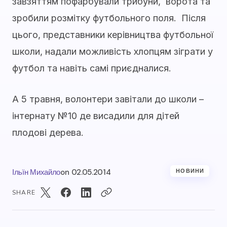
завзяттям пофарбували трибуни, ворота та
зробили розмітку футбольного поля. Після
цього, представники керівництва футбольної
школи, надали можливість хлопцям зіграти у
футбол та навіть самі приєдналися.
А 5 травня, волонтери завітали до школи –
інтернату №10 де висадили для дітей
плодові дерева.
Ільїн Михайло
on
02.05.2014
НОВИНИ
SHARE